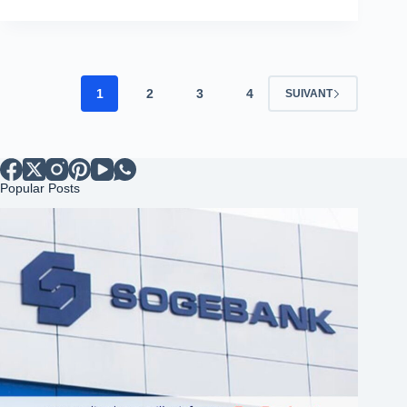
1
2
3
4
SUIVANT
Popular Posts