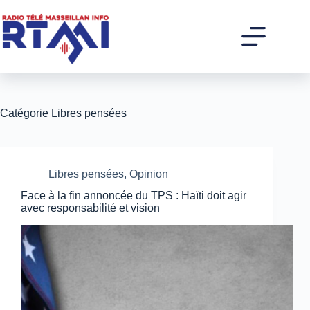
Passer
au
contenu
Catégorie
Libres pensées
Libres pensées
,
Opinion
Face à la fin annoncée du TPS : Haïti doit agir
avec responsabilité et vision