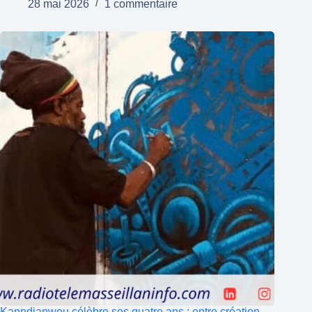
28 mai 2026
1 commentaire
Kanndjanwou célèbre ses quatre ans : entre création,