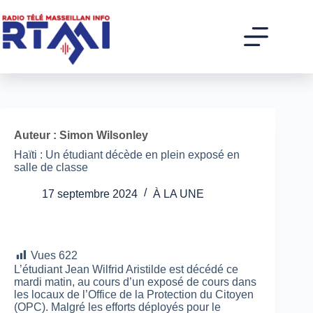
Passer
au
contenu
Auteur : Simon Wilsonley
Haïti : Un étudiant décède en plein exposé en
salle de classe
17 septembre 2024
À LA UNE
Vues
622
L’étudiant Jean Wilfrid Aristilde est décédé ce
mardi matin, au cours d’un exposé de cours dans
les locaux de l’Office de la Protection du Citoyen
(OPC). Malgré les efforts déployés pour le