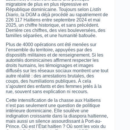
migratoire de plus en plus répressive en
République dominicaine. Toujours selon
Listín
Diario
, la DGM a déjà procédé au rapatriement de
226 117 Haïtiens entre septembre 2024 et mai
2025, un chiffre historique, et sans précédent.
Derrière ces chiffres, des vies bouleversées, des
familles séparées, et une humanité bafouée.
Plus de 4000 opérations ont été menées sur
l’ensemble du territoire, appuyées par des
dispositifs militaires et de renseignement. Si les
autorités dominicaines affirment respecter les
droits humains, les témoignages et images
diffusés sur les réseaux sociaux montrent une tout
autre réalité : des arrestations brutales, des
coups, des humiliations publiques. À cela
s’ajoutent des enfants et des femmes jetés à la
rue, souvent sans explication ni recours.
Cette intensification de la chasse aux Haïtiens
n’est pas seulement une question de politique
intérieure dominicaine. Elle soulève une
indignation croissante dans la diaspora haïtienne,
mais aussi un silence assourdissant à Port-au-
Prince. Où est l’État haïtien ? Où sont les voix du