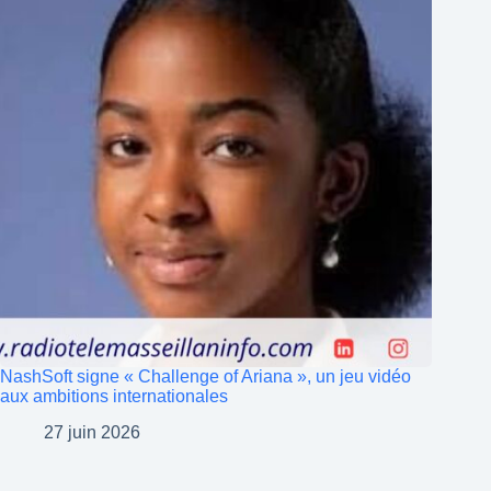
NashSoft signe « Challenge of Ariana », un jeu vidéo
aux ambitions internationales
27 juin 2026