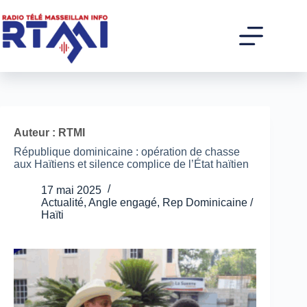
Passer
au
contenu
Auteur : RTMI
République dominicaine : opération de chasse
aux Haïtiens et silence complice de l’État haïtien
17 mai 2025
Actualité
,
Angle engagé
,
Rep Dominicaine /
Haïti