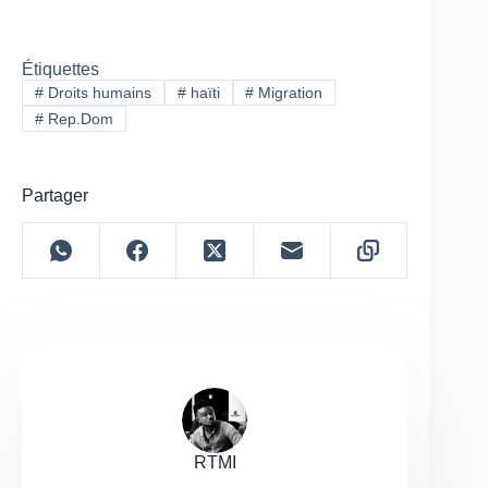
Étiquettes
#
Droits humains
#
haïti
#
Migration
#
Rep.Dom
Partager
RTMI