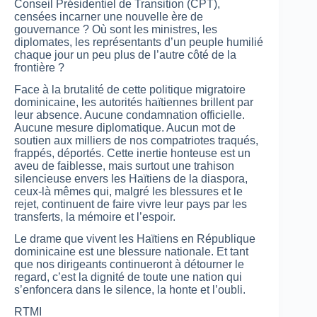
Conseil Présidentiel de Transition (CPT),
censées incarner une nouvelle ère de
gouvernance ? Où sont les ministres, les
diplomates, les représentants d’un peuple humilié
chaque jour un peu plus de l’autre côté de la
frontière ?
Face à la brutalité de cette politique migratoire
dominicaine, les autorités haïtiennes brillent par
leur absence. Aucune condamnation officielle.
Aucune mesure diplomatique. Aucun mot de
soutien aux milliers de nos compatriotes traqués,
frappés, déportés. Cette inertie honteuse est un
aveu de faiblesse, mais surtout une trahison
silencieuse envers les Haïtiens de la diaspora,
ceux-là mêmes qui, malgré les blessures et le
rejet, continuent de faire vivre leur pays par les
transferts, la mémoire et l’espoir.
Le drame que vivent les Haïtiens en République
dominicaine est une blessure nationale. Et tant
que nos dirigeants continueront à détourner le
regard, c’est la dignité de toute une nation qui
s’enfoncera dans le silence, la honte et l’oubli.
RTMI