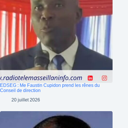
EDSEG : Me Faustin Cupidon prend les rênes du
Conseil de direction
20 juillet 2026