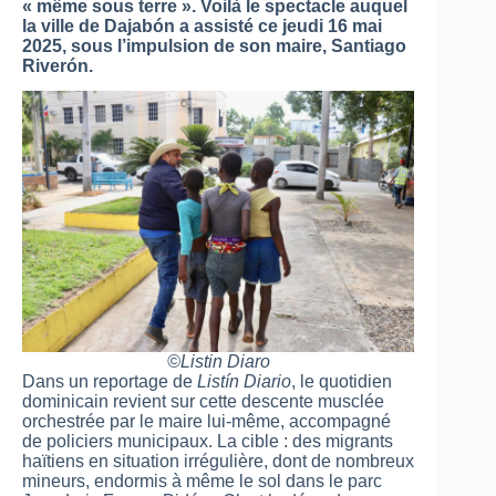
« même sous terre ». Voilà le spectacle auquel
la ville de Dajabón a assisté ce jeudi 16 mai
2025, sous l’impulsion de son maire, Santiago
Riverón.
©️Listin Diaro
Dans un reportage de
Listín Diario
, le quotidien
dominicain revient sur cette descente musclée
orchestrée par le maire lui-même, accompagné
de policiers municipaux. La cible : des migrants
haïtiens en situation irrégulière, dont de nombreux
mineurs, endormis à même le sol dans le parc