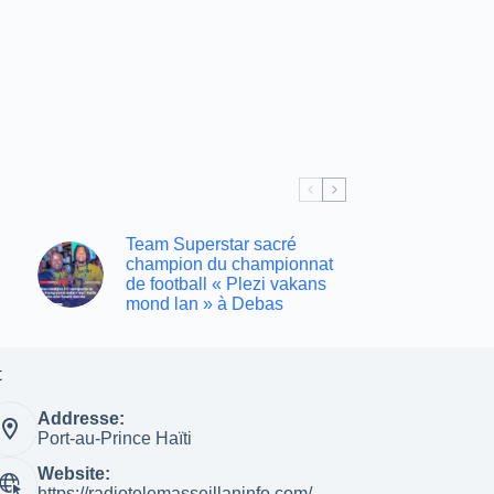
Team Superstar sacré
champion du championnat
de football « Plezi vakans
mond lan » à Debas
t
Addresse:
Port-au-Prince Haïti
Website:
https://radiotelemasseillaninfo.com/