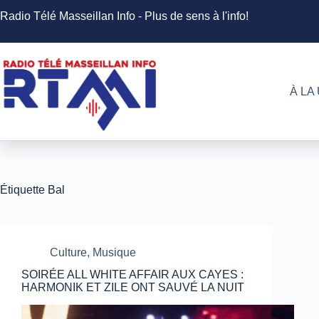
Passer
Radio Télé Masseillan Info - Plus de sens à l'info!
au
contenu
À LA
Étiquette
Bal
Culture
,
Musique
SOIRÉE ALL WHITE AFFAIR AUX CAYES :
HARMONIK ET ZILE ONT SAUVÉ LA NUIT