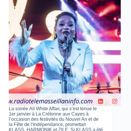
La soirée All White Affair, qui s’est tenue le
1er janvier à La Crétonne aux Cayes à
l’occasion des festivités du Nouvel An et de
la Fête de l’Indépendance, promettait
KLASS, HARMONIK et ZILE. Si KLASS a été