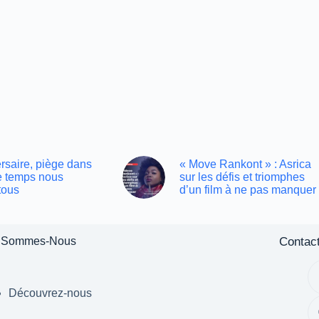
rsaire, piège dans
« Move Rankont » : Asrica
le temps nous
sur les défis et triomphes
tous
d’un film à ne pas manquer
Contac
 Sommes-Nous
Découvrez-nous