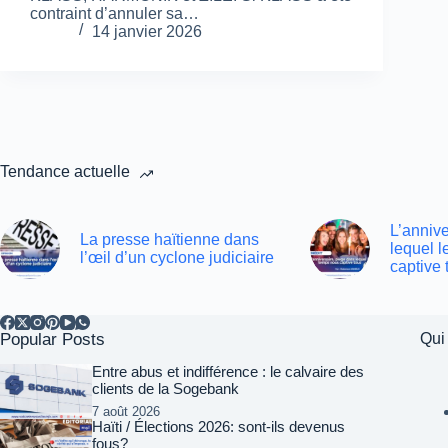
contraint d’annuler sa…
14 janvier 2026
Tendance actuelle
L’annive
La presse haïtienne dans
lequel 
l’œil d’un cyclone judiciaire
captive 
Popular Posts
Qui
Entre abus et indifférence : le calvaire des
clients de la Sogebank
7 août 2026
Haïti / Élections 2026: sont-ils devenus
fous?