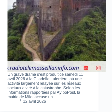
Un grave drame s’est produit ce samedi 11
avril 2026 à la Citadelle Laferrière, où une
activité largement relayée sur les réseaux
sociaux a viré à la catastrophe. Selon les
informations rapportées par AyiboPost, la
mairie de Milot accuse un…
12 avril 2026