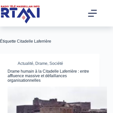
Passer
au
contenu
Étiquette
Citadelle Laferrière
Actualité
,
Drame
,
Société
Drame humain à la Citadelle Laferrière : entre
affluence massive et défaillances
organisationnelles