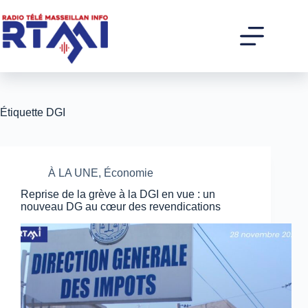
Passer
au
contenu
Étiquette
DGI
À LA UNE
,
Économie
Reprise de la grève à la DGI en vue : un
nouveau DG au cœur des revendications