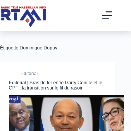
Passer
au
contenu
Étiquette
Dominique Dupuy
Éditorial
Éditorial | Bras de fer entre Garry Conille et le
CPT : la transition sur le fil du rasoir