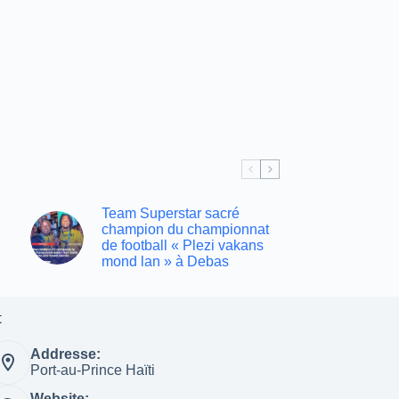
Team Superstar sacré
champion du championnat
de football « Plezi vakans
mond lan » à Debas
t
Addresse:
Port-au-Prince Haïti
Website: