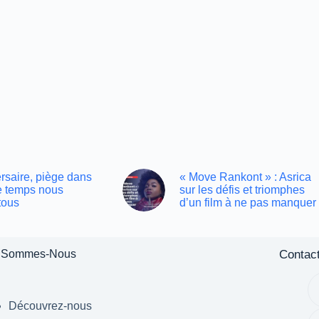
rsaire, piège dans
« Move Rankont » : Asrica
le temps nous
sur les défis et triomphes
tous
d’un film à ne pas manquer
Contac
 Sommes-Nous
Découvrez-nous