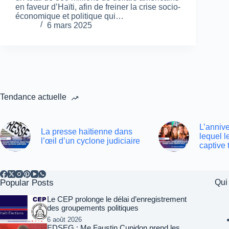
en faveur d’Haïti, afin de freiner la crise socio-
économique et politique qui…
6 mars 2025
Tendance actuelle
L’annive
La presse haïtienne dans
lequel 
l’œil d’un cyclone judiciaire
captive 
Popular Posts
Qui
Le CEP prolonge le délai d’enregistrement
des groupements politiques
6 août 2026
EDSEG : Me Faustin Cupidon prend les