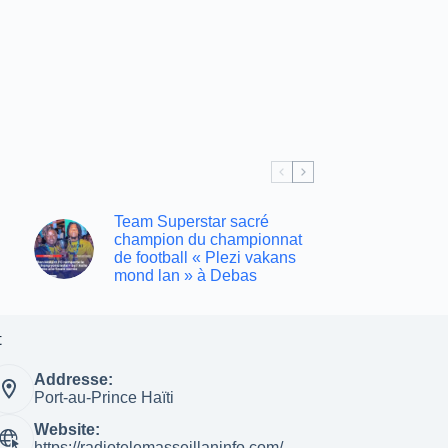
Team Superstar sacré
champion du championnat
de football « Plezi vakans
mond lan » à Debas
t
Addresse:
Port-au-Prince Haïti
Website:
https://radiotelemasseillaninfo.com/