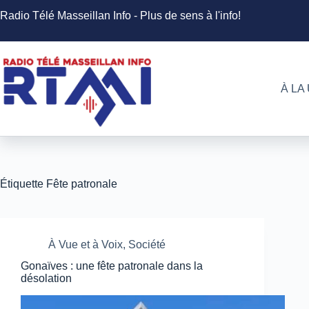
Passer
Radio Télé Masseillan Info - Plus de sens à l'info!
au
contenu
À LA
Étiquette
Fête patronale
À Vue et à Voix
,
Société
Gonaïves : une fête patronale dans la
désolation