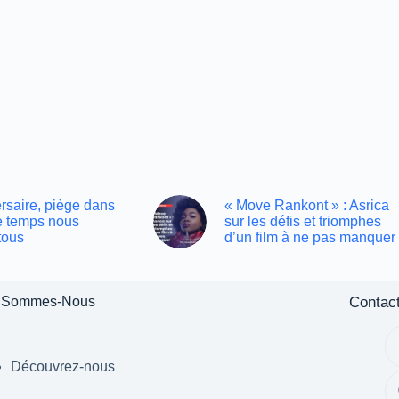
rsaire, piège dans
« Move Rankont » : Asrica
le temps nous
sur les défis et triomphes
tous
d’un film à ne pas manquer
Contac
 Sommes-Nous
Découvrez-nous