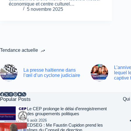
économique et centre culturel…
5 novembre 2025
Tendance actuelle
L’annive
La presse haïtienne dans
lequel 
l’œil d’un cyclone judiciaire
captive 
Popular Posts
Qui
Le CEP prolonge le délai d’enregistrement
des groupements politiques
6 août 2026
EDSEG : Me Faustin Cupidon prend les
rênes du Conseil de direction