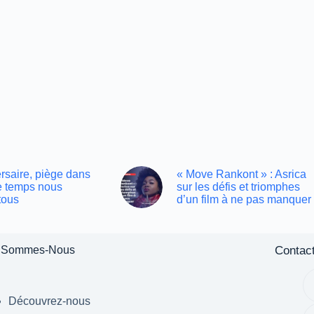
rsaire, piège dans
« Move Rankont » : Asrica
le temps nous
sur les défis et triomphes
tous
d’un film à ne pas manquer
Contac
 Sommes-Nous
Découvrez-nous