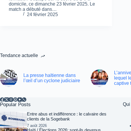
domicile, ce dimanche 23 février 2025. Le
match a débuté dans…
24 février 2025
Tendance actuelle
L’annive
La presse haïtienne dans
lequel 
l’œil d’un cyclone judiciaire
captive 
Popular Posts
Qui
Entre abus et indifférence : le calvaire des
clients de la Sogebank
7 août 2026
Haïti / Élections 2026: sont-ils devenus