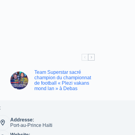
Team Superstar sacré
champion du championnat
de football « Plezi vakans
mond lan » à Debas
t
Addresse:
Port-au-Prince Haïti
Website: