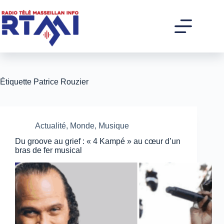
Passer
au
contenu
Étiquette
Patrice Rouzier
Actualité
,
Monde
,
Musique
Du groove au grief : « 4 Kampé » au cœur d’un
bras de fer musical