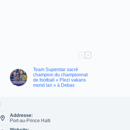
Team Superstar sacré
champion du championnat
de football « Plezi vakans
mond lan » à Debas
t
Addresse:
Port-au-Prince Haïti
Website: