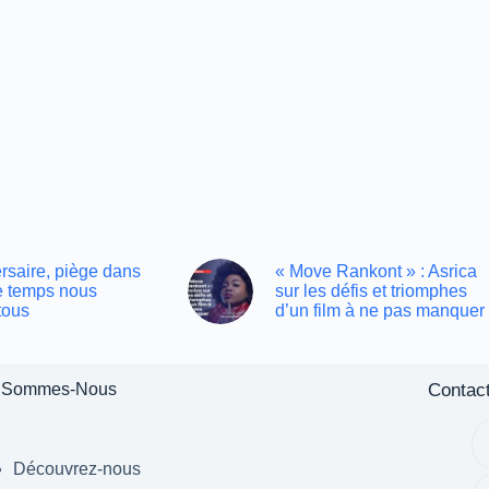
rsaire, piège dans
« Move Rankont » : Asrica
le temps nous
sur les défis et triomphes
tous
d’un film à ne pas manquer
Contac
 Sommes-Nous
Découvrez-nous