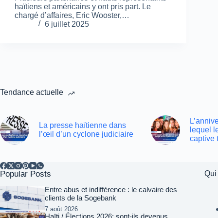
haïtiens et américains y ont pris part. Le
chargé d’affaires, Eric Wooster,…
6 juillet 2025
Tendance actuelle
L’annive
La presse haïtienne dans
lequel 
l’œil d’un cyclone judiciaire
captive 
Popular Posts
Qui
Entre abus et indifférence : le calvaire des
clients de la Sogebank
7 août 2026
Haïti / Élections 2026: sont-ils devenus