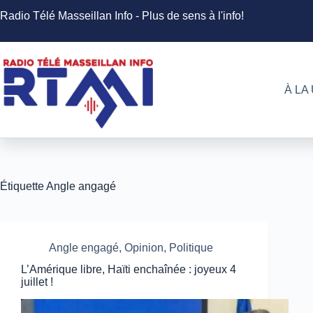
Passer
Radio Télé Masseillan Info - Plus de sens à l'info!
au
contenu
À LA
Étiquette
Angle angagé
Angle engagé
,
Opinion
,
Politique
L’Amérique libre, Haïti enchaînée : joyeux 4
juillet !