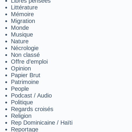
Libres pensées
Littérature
Mémoire
Migration
Monde
Musique
Nature
Nécrologie
Non classé
Offre d’emploi
Opinion
Papier Brut
Patrimoine
People
Podcast / Audio
Politique
Regards croisés
Religion
Rep Dominicaine / Haïti
Reportage