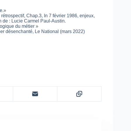
se.»
étrospectif, Chap.3, In 7 février 1986, enjeux,
n de : Lucie Carmel Paul-Austin.
logique du métier »
ier désenchanté, Le National (mars 2022)