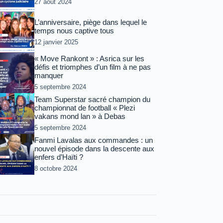
27 août 2024
L’anniversaire, piège dans lequel le
temps nous captive tous
12 janvier 2025
« Move Rankont » : Asrica sur les
défis et triomphes d’un film à ne pas
manquer
5 septembre 2024
Team Superstar sacré champion du
championnat de football « Plezi
vakans mond lan » à Debas
5 septembre 2024
Fanmi Lavalas aux commandes : un
nouvel épisode dans la descente aux
enfers d’Haïti ?
8 octobre 2024