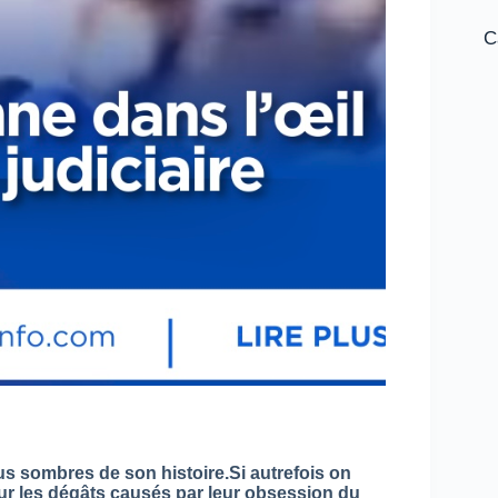
C
us sombres de son histoire.Si autrefois on
our les dégâts causés par leur obsession du