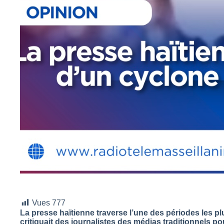
Vues
777
La presse haïtienne traverse l’une des périodes les pl
critiquait des journalistes des médias traditionnels p