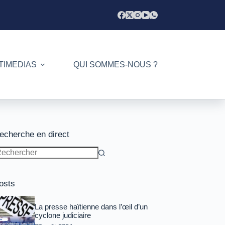
TIMEDIAS
QUI SOMMES-NOUS ?
echerche en direct
ucun
sultat
osts
La presse haïtienne dans l’œil d’un
cyclone judiciaire