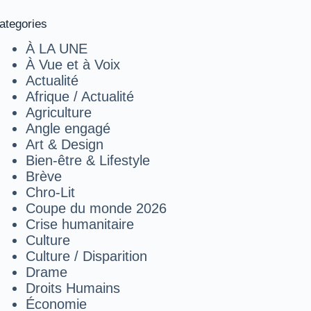
ategories
À LA UNE
À Vue et à Voix
Actualité
Afrique / Actualité
Agriculture
Angle engagé
Art & Design
Bien-être & Lifestyle
Brève
Chro-Lit
Coupe du monde 2026
Crise humanitaire
Culture
Culture / Disparition
Drame
Droits Humains
Économie