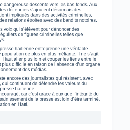
ne dangereuse descente vers les bas-fonds. Aux
 des décennies s’ajoutent désormais des
ient impliqués dans des activités criminelles,
es relations étroites avec des bandits notoires.
es voix qui s’élèvent pour dénoncer des
guliers de figures criminelles telles que
ys.
a presse haïtienne entreprenne une véritable
 population de plus en plus méfiante. Il ne s’agit
 faut aller plus loin et couper les liens entre le
 plus difficile en raison de l’absence d’un organe
ctionnement des médias.
iste encore des journalistes qui résistent, avec
s, qui continuent de défendre les valeurs du
 presse haïtienne.
 encouragé, car c’est grâce à eux que l’intégrité du
sainissement de la presse est loin d’être terminé,
ation en Haïti.