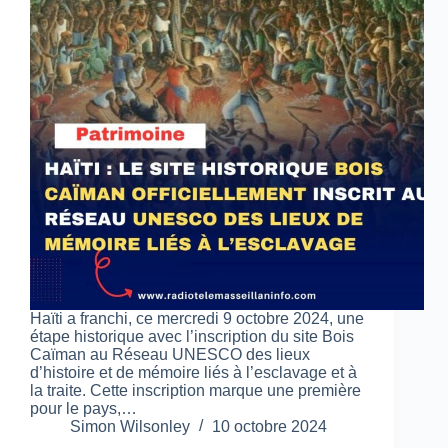
Haïti a franchi, ce mercredi 9 octobre 2024, une
étape historique avec l’inscription du site Bois
Caïman au Réseau UNESCO des lieux
d’histoire et de mémoire liés à l’esclavage et à
la traite. Cette inscription marque une première
pour le pays,…
Simon Wilsonley
10 octobre 2024