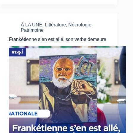
À LA UNE
,
Littérature
,
Nécrologie
,
Patrimoine
Frankétienne s’en est allé, son verbe demeure