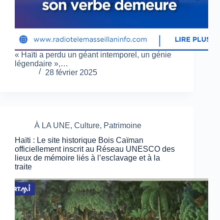
« Haïti a perdu un géant intemporel, un génie
légendaire »,…
28 février 2025
À LA UNE
,
Culture
,
Patrimoine
Haïti : Le site historique Bois Caïman
officiellement inscrit au Réseau UNESCO des
lieux de mémoire liés à l’esclavage et à la
traite