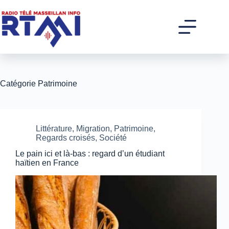
Passer
au
contenu
Catégorie
Patrimoine
Littérature
,
Migration
,
Patrimoine
,
Regards croisés
,
Société
Le pain ici et là-bas : regard d’un étudiant
haïtien en France