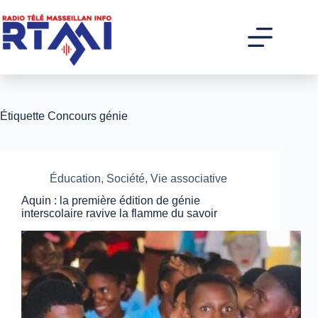
Passer
au
contenu
Étiquette
Concours génie
Éducation
,
Société
,
Vie associative
Aquin : la première édition de génie
interscolaire ravive la flamme du savoir