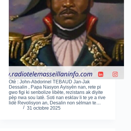
Otè : John-Abdorinel TEBAUD Jan-Jak
Dessalin , Papa Nasyon Ayisyèn nan, rete pi
gwo figi ki senbolize libète, rezistans ak diyite
pèp nwa sou latè. Soti nan esklav li te ye a rive
lidè Revolisyon an, Desalin non sèlman te…
31 octobre 2025