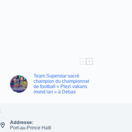
Team Superstar sacré
champion du championnat
de football « Plezi vakans
mond lan » à Debas
t
Addresse:
Port-au-Prince Haïti