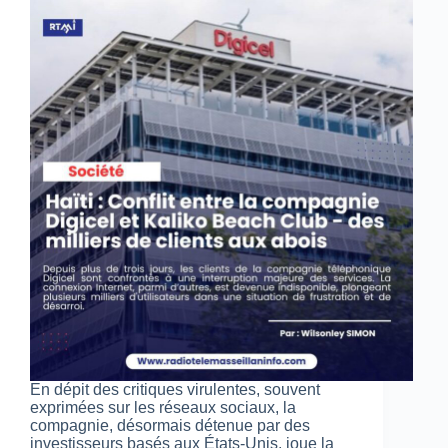
En dépit des critiques virulentes, souvent
exprimées sur les réseaux sociaux, la
compagnie, désormais détenue par des
investisseurs basés aux États-Unis, joue la