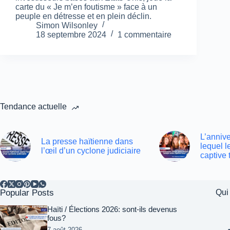
carte du « Je m’en foutisme » face à un
peuple en détresse et en plein déclin.
Simon Wilsonley
18 septembre 2024
1 commentaire
Tendance actuelle
L’annive
La presse haïtienne dans
lequel 
l’œil d’un cyclone judiciaire
captive 
Popular Posts
Qui
Haïti / Élections 2026: sont-ils devenus
fous?
7 août 2026