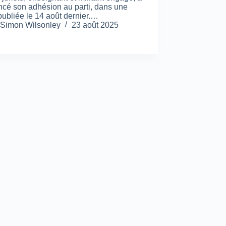
cé son adhésion au parti, dans une
publiée le 14 août dernier.…
Simon Wilsonley
23 août 2025