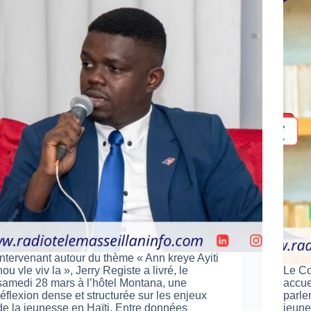
Intervenant autour du thème « Ann kreye Ayiti
nou vle viv la », Jerry Registe a livré, le
Le Co
samedi 28 mars à l’hôtel Montana, une
accue
réflexion dense et structurée sur les enjeux
parle
de la jeunesse en Haïti. Entre données
jeune