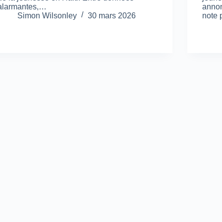
alarmantes,…
annon
Simon Wilsonley
30 mars 2026
note 