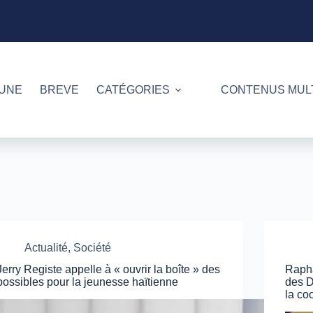
 UNE
BREVE
CATÉGORIES
CONTENUS MUL
Actualité
,
Société
Jerry Registe appelle à « ouvrir la boîte » des
Rapha
possibles pour la jeunesse haïtienne
des D
la co