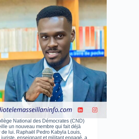
llège National des Démocrates (CND)
ille un nouveau membre qui fait déjà
r de lui. Raphaël Pedro Kabyla Louis,
 juriste, enseignant et militant engagé, a