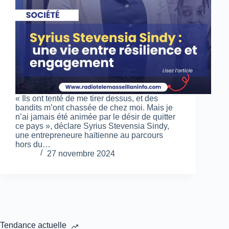
« Ils ont tenté de me tirer dessus, et des
bandits m’ont chassée de chez moi. Mais je
n’ai jamais été animée par le désir de quitter
ce pays », déclare Syrius Stevensia Sindy,
une entrepreneure haïtienne au parcours
hors du…
27 novembre 2024
Tendance actuelle