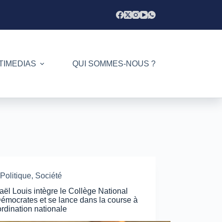
TIMEDIAS
QUI SOMMES-NOUS ?
Politique
,
Société
ël Louis intègre le Collège National
émocrates et se lance dans la course à
ordination nationale