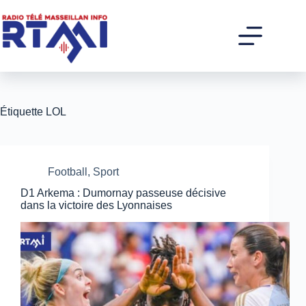
Passer
au
contenu
Étiquette
LOL
Football
,
Sport
D1 Arkema : Dumornay passeuse décisive
dans la victoire des Lyonnaises