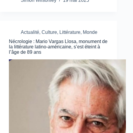
Simon Wilsonley
19 mai 2025
Actualité
,
Culture
,
Littérature
,
Monde
Nécrologie : Mario Vargas Llosa, monument de
la littérature latino-américaine, s’est éteint à
l’âge de 89 ans