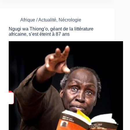
Afrique / Actualité
,
Nécrologie
Ngugi wa Thiong’o, géant de la littérature
africaine, s’est éteint à 87 ans