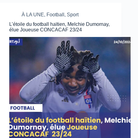
À LA UNE
,
Football
,
Sport
L’étoile du football haïtien, Melchie Dumornay,
élue Joueuse CONCACAF 23/24