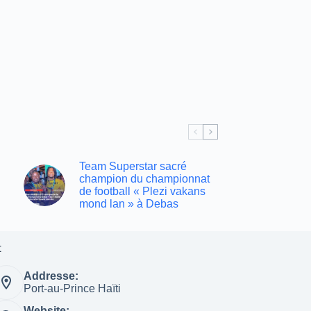
Team Superstar sacré
champion du championnat
de football « Plezi vakans
mond lan » à Debas
t
Addresse:
Port-au-Prince Haïti
Website: