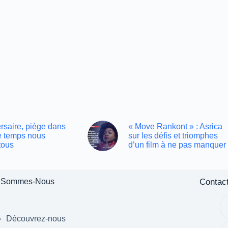
rsaire, piège dans
« Move Rankont » : Asrica
le temps nous
sur les défis et triomphes
tous
d’un film à ne pas manquer
Contac
 Sommes-Nous
Découvrez-nous