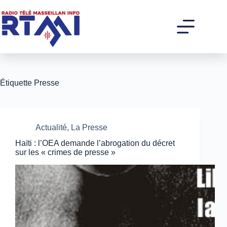
Passer
au
contenu
Étiquette
Presse
Actualité
,
La Presse
Haïti : l’OEA demande l’abrogation du décret
sur les « crimes de presse »