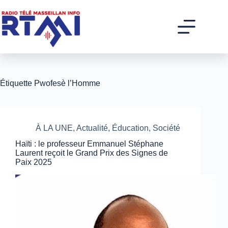
Passer
au
contenu
Étiquette
Pwofesè l’Homme
À LA UNE
,
Actualité
,
Éducation
,
Société
Haïti : le professeur Emmanuel Stéphane
Laurent reçoit le Grand Prix des Signes de
Paix 2025