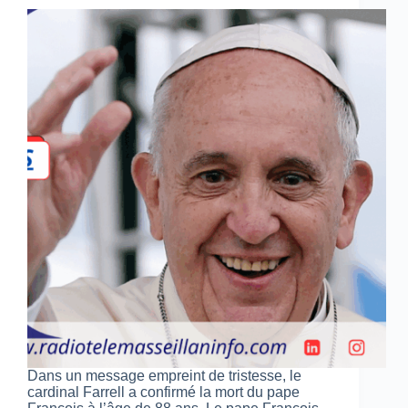
Dans un message empreint de tristesse, le
cardinal Farrell a confirmé la mort du pape