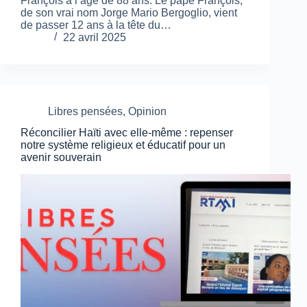
François à l’âge de 88 ans. Le pape François,
de son vrai nom Jorge Mario Bergoglio, vient
de passer 12 ans à la tête du…
22 avril 2025
Libres pensées
,
Opinion
Réconcilier Haïti avec elle-même : repenser
notre système religieux et éducatif pour un
avenir souverain