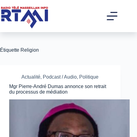
Passer
au
contenu
Étiquette
Religion
Actualité
,
Podcast / Audio
,
Politique
Mgr Pierre-André Dumas annonce son retrait
du processus de médiation