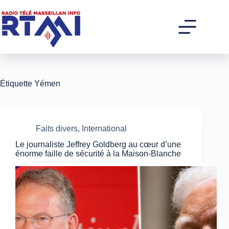
Passer
au
contenu
Étiquette
Yémen
Faits divers
,
International
Le journaliste Jeffrey Goldberg au cœur d’une
énorme faille de sécurité à la Maison-Blanche