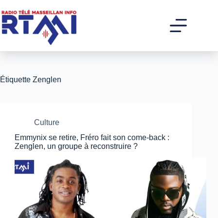
Passer
au
contenu
Étiquette
Zenglen
Culture
Emmynix se retire, Fréro fait son come-back :
Zenglen, un groupe à reconstruire ?