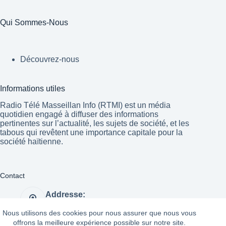
Qui Sommes-Nous
Découvrez-nous
Informations utiles
Radio Télé Masseillan Info (RTMI) est un média
quotidien engagé à diffuser des informations
pertinentes sur l’actualité, les sujets de société, et les
tabous qui revêtent une importance capitale pour la
société haïtienne.
Contact
Addresse:
Port-au-Prince Haïti
Nous utilisons des cookies pour nous assurer que nous vous
Website:
offrons la meilleure expérience possible sur notre site.