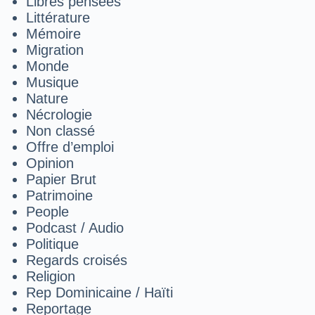
Libres pensées
Littérature
Mémoire
Migration
Monde
Musique
Nature
Nécrologie
Non classé
Offre d’emploi
Opinion
Papier Brut
Patrimoine
People
Podcast / Audio
Politique
Regards croisés
Religion
Rep Dominicaine / Haïti
Reportage