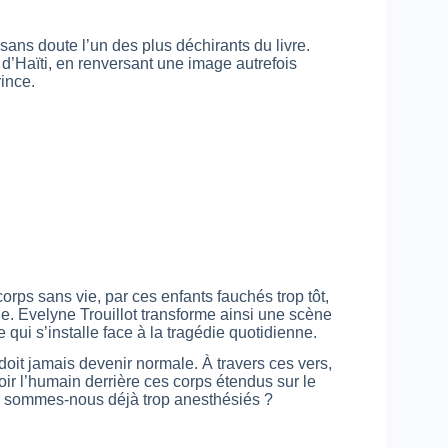
sans doute l’un des plus déchirants du livre.
e d’Haïti, en renversant une image autrefois
rince.
orps sans vie, par ces enfants fauchés trop tôt,
ale. Evelyne Trouillot transforme ainsi une scène
qui s’installe face à la tragédie quotidienne.
 doit jamais devenir normale. À travers ces vers,
ir l’humain derrière ces corps étendus sur le
u sommes-nous déjà trop anesthésiés ?