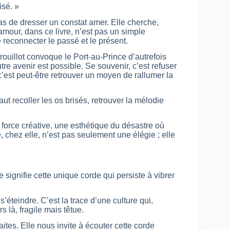
isé. »
as de dresser un constat amer. Elle cherche,
’amour, dans ce livre, n’est pas un simple
e reconnecter le passé et le présent.
ouillot convoque le Port-au-Prince d’autrefois
re avenir est possible. Se souvenir, c’est refuser
 c’est peut-être retrouver un moyen de rallumer la
ut recoller les os brisés, retrouver la mélodie
 force créative, une esthétique du désastre où
 chez elle, n’est pas seulement une élégie ; elle
signifie cette unique corde qui persiste à vibrer
’éteindre. C’est la trace d’une culture qui,
rs là, fragile mais têtue.
tes. Elle nous invite à écouter cette corde