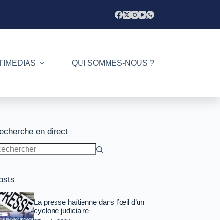
TIMEDIAS
QUI SOMMES-NOUS ?
echerche en direct
ucun
sultat
osts
La presse haïtienne dans l’œil d’un
cyclone judiciaire