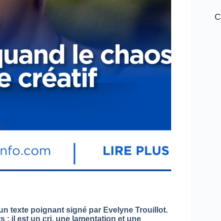
C
un texte poignant signé par Evelyne Trouillot.
 ; il est un cri, une lamentation et une