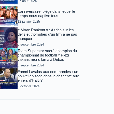
27 août 2024
L’anniversaire, piège dans lequel le
temps nous captive tous
12 janvier 2025
« Move Rankont » : Asrica sur les
défis et triomphes d’un film à ne pas
manquer
5 septembre 2024
Team Superstar sacré champion du
championnat de football « Plezi
vakans mond lan » à Debas
5 septembre 2024
Fanmi Lavalas aux commandes : un
nouvel épisode dans la descente aux
enfers d’Haïti ?
8 octobre 2024