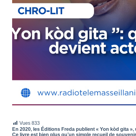
Vues
833
En 2020, les Éditions Freda publient « Yon kòd gita », 
Ce livre est bien plus qu’un simple recueil de souvenirs