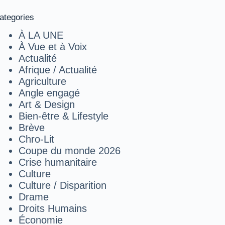
ategories
À LA UNE
À Vue et à Voix
Actualité
Afrique / Actualité
Agriculture
Angle engagé
Art & Design
Bien-être & Lifestyle
Brève
Chro-Lit
Coupe du monde 2026
Crise humanitaire
Culture
Culture / Disparition
Drame
Droits Humains
Économie