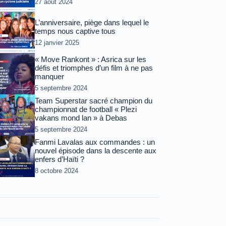
27 août 2024
L’anniversaire, piège dans lequel le
temps nous captive tous
12 janvier 2025
« Move Rankont » : Asrica sur les
défis et triomphes d’un film à ne pas
manquer
5 septembre 2024
Team Superstar sacré champion du
championnat de football « Plezi
vakans mond lan » à Debas
5 septembre 2024
Fanmi Lavalas aux commandes : un
nouvel épisode dans la descente aux
enfers d’Haïti ?
8 octobre 2024