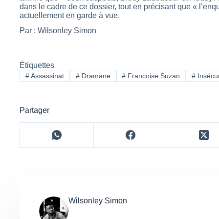
dans le cadre de ce dossier, tout en précisant que « l’en
actuellement en garde à vue.
Par : Wilsonley Simon
Étiquettes
#
Assassinat
#
Dramane
#
Francoise Suzan
#
Insécur
Partager
Wilsonley Simon