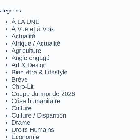
ategories
À LA UNE
À Vue et à Voix
Actualité
Afrique / Actualité
Agriculture
Angle engagé
Art & Design
Bien-être & Lifestyle
Brève
Chro-Lit
Coupe du monde 2026
Crise humanitaire
Culture
Culture / Disparition
Drame
Droits Humains
Économie