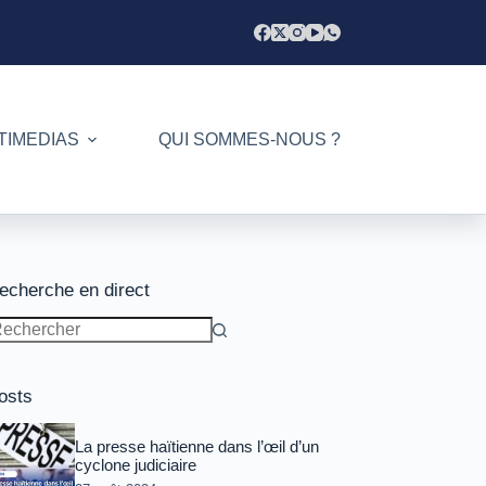
TIMEDIAS
QUI SOMMES-NOUS ?
echerche en direct
ucun
sultat
osts
La presse haïtienne dans l’œil d’un
cyclone judiciaire