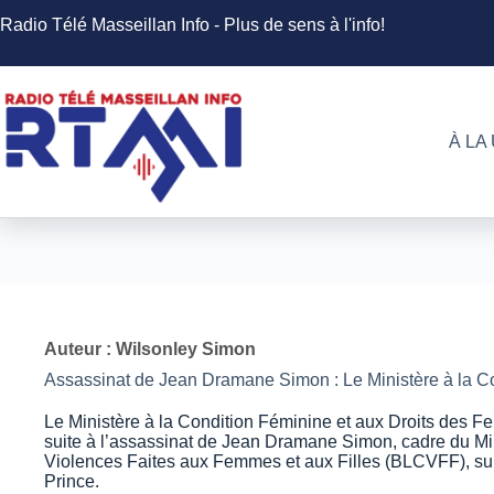
Passer
Radio Télé Masseillan Info - Plus de sens à l'info!
au
contenu
À LA
Auteur : Wilsonley Simon
Assassinat de Jean Dramane Simon : Le Ministère à la C
Le Ministère à la Condition Féminine et aux Droits des 
suite à l’assassinat de Jean Dramane Simon, cadre du Min
Violences Faites aux Femmes et aux Filles (BLCVFF), su
Prince.