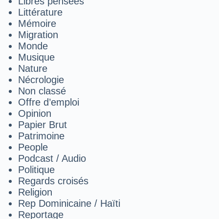
Libres pensées
Littérature
Mémoire
Migration
Monde
Musique
Nature
Nécrologie
Non classé
Offre d’emploi
Opinion
Papier Brut
Patrimoine
People
Podcast / Audio
Politique
Regards croisés
Religion
Rep Dominicaine / Haïti
Reportage