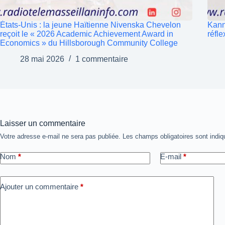
États-Unis : la jeune Haïtienne Nivenska Chevelon
Kann
reçoit le « 2026 Academic Achievement Award in
réfl
Economics » du Hillsborough Community College
28 mai 2026
1 commentaire
Laisser un commentaire
Votre adresse e-mail ne sera pas publiée.
Les champs obligatoires sont indi
Nom
*
E-mail
*
Ajouter un commentaire
*