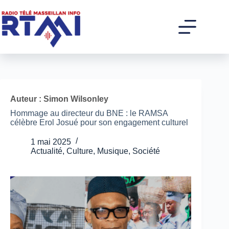
Passer
au
contenu
Auteur : Simon Wilsonley
Hommage au directeur du BNE : le RAMSA
célèbre Erol Josué pour son engagement culturel
1 mai 2025
Actualité
,
Culture
,
Musique
,
Société