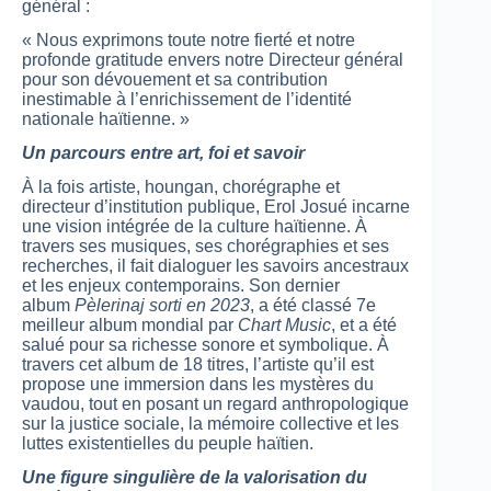
général :
« Nous exprimons toute notre fierté et notre
profonde gratitude envers notre Directeur général
pour son dévouement et sa contribution
inestimable à l’enrichissement de l’identité
nationale haïtienne. »
Un parcours entre art, foi et savoir
À la fois artiste, houngan, chorégraphe et
directeur d’institution publique, Erol Josué incarne
une vision intégrée de la culture haïtienne. À
travers ses musiques, ses chorégraphies et ses
recherches, il fait dialoguer les savoirs ancestraux
et les enjeux contemporains. Son dernier
album
Pèlerinaj sorti en 2023
, a été classé 7e
meilleur album mondial par
Chart Music
, et a été
salué pour sa richesse sonore et symbolique. À
travers cet album de 18 titres, l’artiste qu’il est
propose une immersion dans les mystères du
vaudou, tout en posant un regard anthropologique
sur la justice sociale, la mémoire collective et les
luttes existentielles du peuple haïtien.
Une figure singulière de la valorisation du