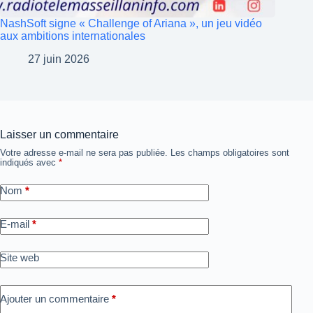
NashSoft signe « Challenge of Ariana », un jeu vidéo
aux ambitions internationales
27 juin 2026
Laisser un commentaire
Votre adresse e-mail ne sera pas publiée.
Les champs obligatoires sont
indiqués avec
*
Nom
*
E-mail
*
Site web
Ajouter un commentaire
*