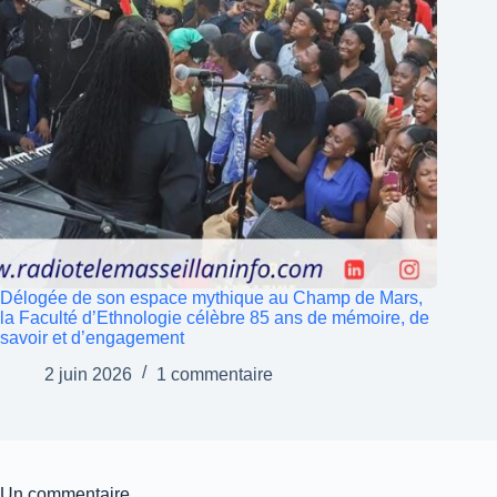
Délogée de son espace mythique au Champ de Mars,
la Faculté d’Ethnologie célèbre 85 ans de mémoire, de
savoir et d’engagement
2 juin 2026
1 commentaire
Un commentaire