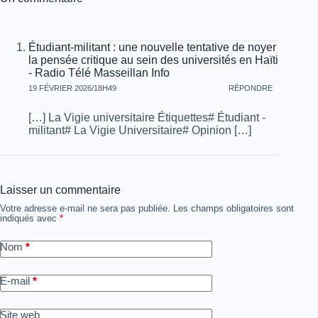
Étudiant-militant : une nouvelle tentative de noyer
la pensée critique au sein des universités en Haïti
- Radio Télé Masseillan Info
19 FÉVRIER 2026/18H49
RÉPONDRE
[…] La Vigie universitaire Étiquettes# Étudiant -
militant# La Vigie Universitaire# Opinion […]
Laisser un commentaire
Votre adresse e-mail ne sera pas publiée.
Les champs obligatoires sont
indiqués avec
*
Nom
*
E-mail
*
Site web