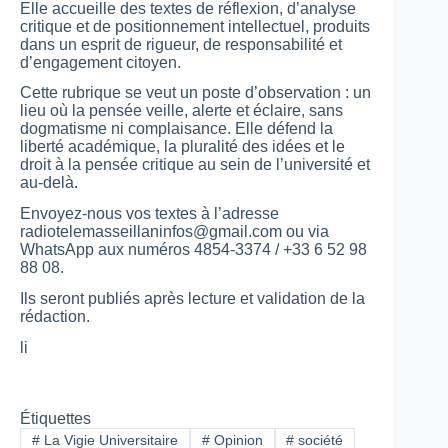
Elle accueille des textes de réflexion, d’analyse
critique et de positionnement intellectuel, produits
dans un esprit de rigueur, de responsabilité et
d’engagement citoyen.
Cette rubrique se veut un poste d’observation : un
lieu où la pensée veille, alerte et éclaire, sans
dogmatisme ni complaisance. Elle défend la
liberté académique, la pluralité des idées et le
droit à la pensée critique au sein de l’université et
au-delà.
Envoyez-nous vos textes à l’adresse
radiotelemasseillaninfos@gmail.com ou via
WhatsApp aux numéros 4854-3374 / +33 6 52 98
88 08.
Ils seront publiés après lecture et validation de la
rédaction.
li
Étiquettes
#
La Vigie Universitaire
#
Opinion
#
société