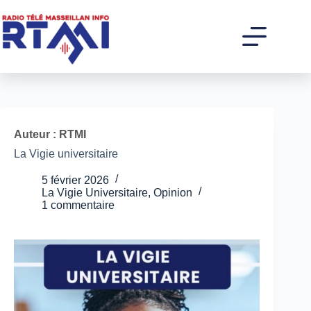
Passer
au
contenu
Auteur : RTMI
La Vigie universitaire
5 février 2026
La Vigie Universitaire
,
Opinion
1 commentaire