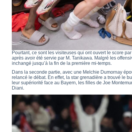
Pourtant, ce sont les visiteuses qui ont ouvert le score par
après avoir été servie par M. Tanikawa. Malgré les offensiv
inchangé jusqu’à la fin de la première mi-temps.
Dans la seconde partie, avec une Melchie Dumornay épous
relancé le débat. En effet, la star grenadière a trouvé le b
leur supériorité face au Bayern, les filles de Joe Montemu
Diani.