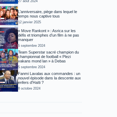
27 août 2024
L’anniversaire, piège dans lequel le
temps nous captive tous
12 janvier 2025
« Move Rankont » : Asrica sur les
défis et triomphes d’un film à ne pas
manquer
5 septembre 2024
Team Superstar sacré champion du
championnat de football « Plezi
vakans mond lan » à Debas
5 septembre 2024
Fanmi Lavalas aux commandes : un
nouvel épisode dans la descente aux
enfers d’Haïti ?
8 octobre 2024