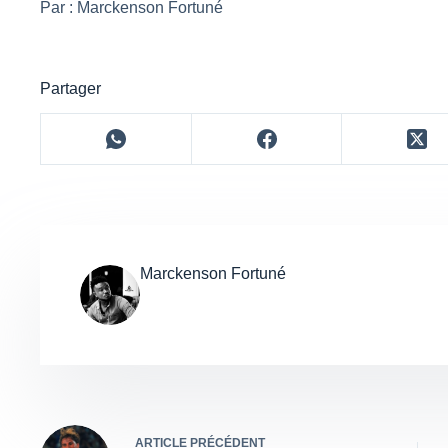
Par : Marckenson Fortuné
Partager
Marckenson Fortuné
ARTICLE
PRÉCÉDENT