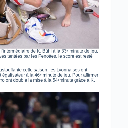
 l’intermédiaire de K. Bühl à la 33ᵉ minute de jeu,
es tentées par les Fenottes, le score est resté
touflante cette saison, les Lyonnaises ont
ut égalisateur à la 46ᵉ minute de jeu. Pour affirmer
rro ont doublé la mise à la 54ᵉminute grâce à K.