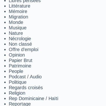
Libres pensées
Littérature
Mémoire
Migration
Monde
Musique
Nature
Nécrologie
Non classé
Offre d’emploi
Opinion
Papier Brut
Patrimoine
People
Podcast / Audio
Politique
Regards croisés
Religion
Rep Dominicaine / Haïti
Reportage