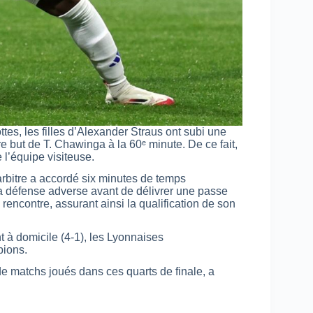
tes, les filles d’Alexander Straus ont subi une
re but de T. Chawinga à la 60ᵉ minute. De ce fait,
 l’équipe visiteuse.
rbitre a accordé six minutes de temps
a défense adverse avant de délivrer une passe
rencontre, assurant ainsi la qualification de son
nt à domicile (4-1), les Lyonnaises
pions.
e matchs joués dans ces quarts de finale, a