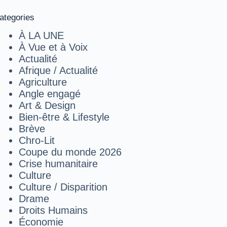
ategories
À LA UNE
À Vue et à Voix
Actualité
Afrique / Actualité
Agriculture
Angle engagé
Art & Design
Bien-être & Lifestyle
Brève
Chro-Lit
Coupe du monde 2026
Crise humanitaire
Culture
Culture / Disparition
Drame
Droits Humains
Économie