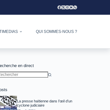
TIMEDIAS
QUI SOMMES-NOUS ?
echerche en direct
ucun
sultat
osts
La presse haïtienne dans l’œil d’un
cyclone judiciaire