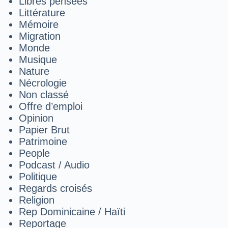
Libres pensées
Littérature
Mémoire
Migration
Monde
Musique
Nature
Nécrologie
Non classé
Offre d’emploi
Opinion
Papier Brut
Patrimoine
People
Podcast / Audio
Politique
Regards croisés
Religion
Rep Dominicaine / Haïti
Reportage