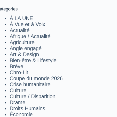
ategories
À LA UNE
À Vue et à Voix
Actualité
Afrique / Actualité
Agriculture
Angle engagé
Art & Design
Bien-être & Lifestyle
Brève
Chro-Lit
Coupe du monde 2026
Crise humanitaire
Culture
Culture / Disparition
Drame
Droits Humains
Économie