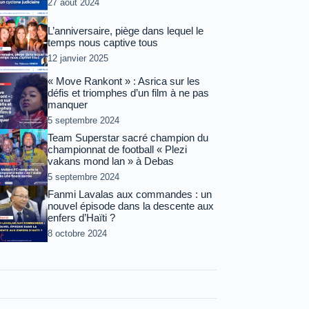
27 août 2024
L’anniversaire, piège dans lequel le
temps nous captive tous
12 janvier 2025
« Move Rankont » : Asrica sur les
défis et triomphes d’un film à ne pas
manquer
5 septembre 2024
Team Superstar sacré champion du
championnat de football « Plezi
vakans mond lan » à Debas
5 septembre 2024
Fanmi Lavalas aux commandes : un
nouvel épisode dans la descente aux
enfers d’Haïti ?
8 octobre 2024