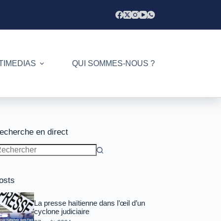
TIMEDIAS
QUI SOMMES-NOUS ?
echerche en direct
ucun
sultat
osts
La presse haïtienne dans l’œil d’un
cyclone judiciaire