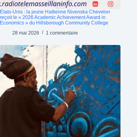
États-Unis : la jeune Haïtienne Nivenska Chevelon
reçoit le « 2026 Academic Achievement Award in
Economics » du Hillsborough Community College
28 mai 2026
1 commentaire