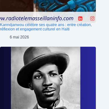
Kanndjanwou célèbre ses quatre ans : entre création,
réflexion et engagement culturel en Haïti
6 mai 2026