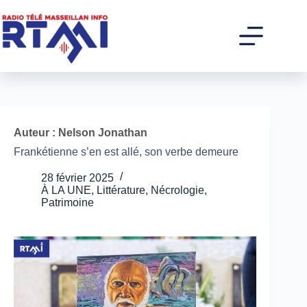
Passer
au
contenu
Auteur : Nelson Jonathan
Frankétienne s’en est allé, son verbe demeure
28 février 2025
À LA UNE
,
Littérature
,
Nécrologie
,
Patrimoine