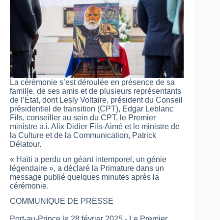
La cérémonie s’est déroulée en présence de sa
famille, de ses amis et de plusieurs représentants
de l’État, dont Lesly Voltaire, président du Conseil
présidentiel de transition (CPT), Edgar Leblanc
Fils, conseiller au sein du CPT, le Premier
ministre a.i. Alix Didier Fils-Aimé et le ministre de
la Culture et de la Communication, Patrick
Délatour.
« Haïti a perdu un géant intemporel, un génie
légendaire », a déclaré la Primature dans un
message publié quelques minutes après la
cérémonie.
COMMUNIQUE DE PRESSE
Port-au-Prince le 28 février 2025.- Le Premier