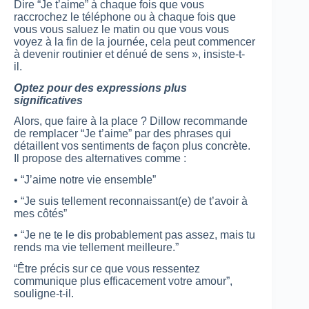
Dire “Je t’aime” à chaque fois que vous
raccrochez le téléphone ou à chaque fois que
vous vous saluez le matin ou que vous vous
voyez à la fin de la journée, cela peut commencer
à devenir routinier et dénué de sens », insiste-t-
il.
Optez pour des expressions plus
significatives
Alors, que faire à la place ? Dillow recommande
de remplacer “Je t’aime” par des phrases qui
détaillent vos sentiments de façon plus concrète.
Il propose des alternatives comme :
• “J’aime notre vie ensemble”
• “Je suis tellement reconnaissant(e) de t’avoir à
mes côtés”
• “Je ne te le dis probablement pas assez, mais tu
rends ma vie tellement meilleure.”
“Être précis sur ce que vous ressentez
communique plus efficacement votre amour”,
souligne-t-il.