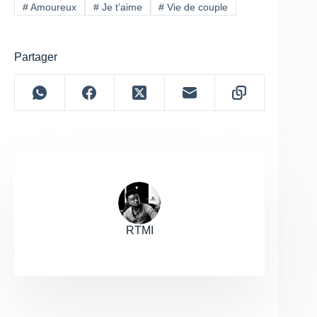
#
Amoureux
#
Je t’aime
#
Vie de couple
Partager
RTMI