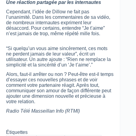
Une réaction partagée par les internautes
Cependant, l’idée de Dillow ne fait pas
l’unanimité. Dans les commentaires de sa vidéo,
de nombreux internautes expriment leur
désaccord. Pour certains, entendre “Je t’aime”
n’est jamais de trop, même répété mille fois.
“Si quelqu’un vous aime sincèrement, ces mots
ne perdent jamais de leur valeur”, écrit un
utilisateur. Un autre ajoute : “Rien ne remplace la
simplicité et la sincérité d’un ‘Je t’aime’.”
Alors, faut-il arrêter ou non ? Peut-être est-il temps
d’essayer ces nouvelles phrases et de voir
comment votre partenaire réagit. Après tout,
communiquer son amour de façon différente peut
ajouter une dimension nouvelle et précieuse à
votre relation.
Radio Télé Masseillan Info (RTMI)
Étiquettes