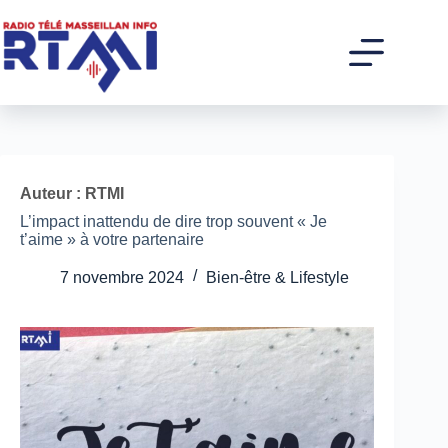
Passer
au
contenu
Auteur : RTMI
L’impact inattendu de dire trop souvent « Je
t’aime » à votre partenaire
7 novembre 2024
Bien-être & Lifestyle