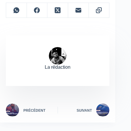
La rédaction
PRÉCÉDENT
SUIVANT