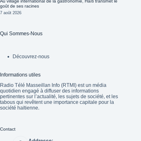
Au village international de la gastronomie, Haïti transmet le
goût de ses racines
7 août 2026
Qui Sommes-Nous
Découvrez-nous
Informations utiles
Radio Télé Masseillan Info (RTMI) est un média
quotidien engagé à diffuser des informations
pertinentes sur l’actualité, les sujets de société, et les
tabous qui revêtent une importance capitale pour la
société haïtienne.
Contact
Addresse: