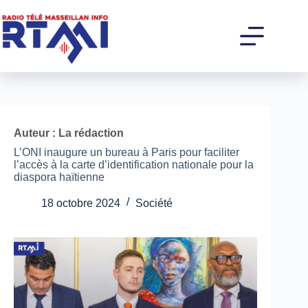
Passer
au
contenu
Auteur : La rédaction
L’ONI inaugure un bureau à Paris pour faciliter
l’accès à la carte d’identification nationale pour la
diaspora haïtienne
18 octobre 2024
Société