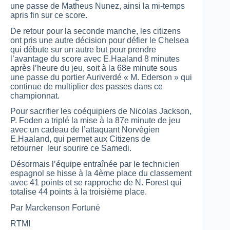
une passe de Matheus Nunez, ainsi la mi-temps
apris fin sur ce score.
De retour pour la seconde manche, les citizens
ont pris une autre décision pour défier le Chelsea
qui débute sur un autre but pour prendre
l’avantage du score avec E.Haaland 8 minutes
après l’heure du jeu, soit à la 68e minute sous
une passe du portier Auriverdé « M. Ederson » qui
continue de multiplier des passes dans ce
championnat.
Pour sacrifier les coéquipiers de Nicolas Jackson,
P. Foden a triplé la mise à la 87e minute de jeu
avec un cadeau de l’attaquant Norvégien
E.Haaland, qui permet aux Citizens de
retourner leur sourire ce Samedi.
Désormais l’équipe entraînée par le technicien
espagnol se hisse à la 4ème place du classement
avec 41 points et se rapproche de N. Forest qui
totalise 44 points à la troisième place.
Par Marckenson Fortuné
RTMI