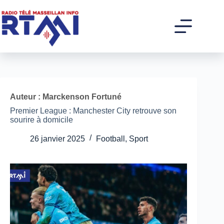
Passer
au
contenu
Auteur : Marckenson Fortuné
Premier League : Manchester City retrouve son
sourire à domicile
26 janvier 2025
Football
,
Sport