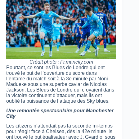
Crédit photo : Fr.mancity.com
Pourtant, ce sont les Blues de Londre qui ont
trouvé le but de l’ouverture du score dans
l’entame du match soit à la 3e minute par Noni
Madueke sous une superbe caviar de Nicolas
Jackson. Les Bleus de Londre qui croyaient dans
la victoire continuent d’attaquer, mais ils ont
oublié la puissance de l’attaque des Sky blues.
Une remontée spectaculaire pour Manchester
City
Les citizens n’attendait pas la seconde mi-temps
pour réagir face à Chelsea, dès la 42e minute ils
ont trouvé le but égalisateur avec J. Gvardiol sous