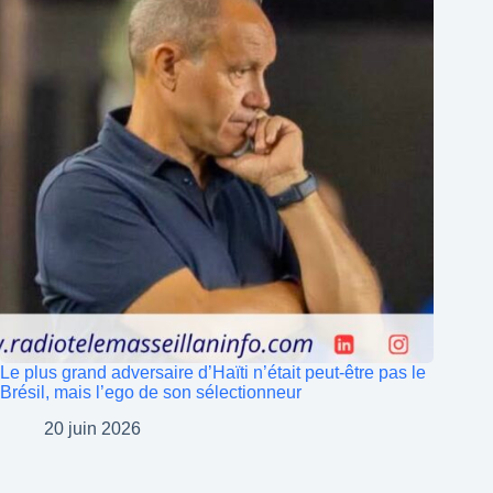
Le plus grand adversaire d’Haïti n’était peut-être pas le
Brésil, mais l’ego de son sélectionneur
20 juin 2026