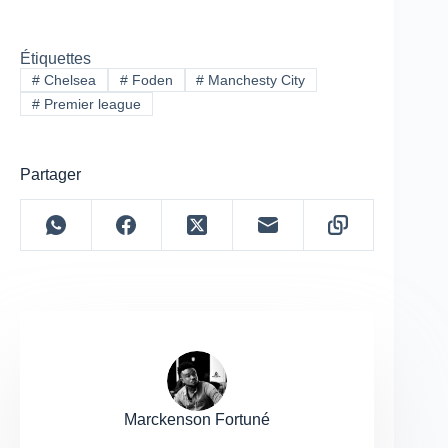
Étiquettes
#
Chelsea
#
Foden
#
Manchesty City
#
Premier league
Partager
Marckenson Fortuné