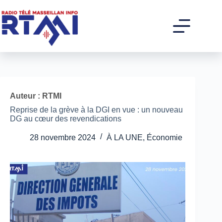
Passer
au
contenu
Auteur : RTMI
Reprise de la grève à la DGI en vue : un nouveau
DG au cœur des revendications
28 novembre 2024
À LA UNE
,
Économie