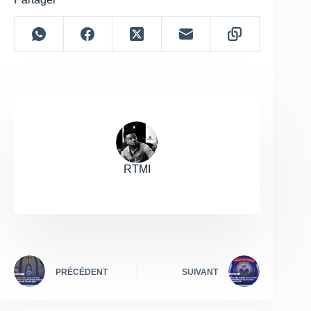
RTMI
PRÉCÉDENT
SUIVANT