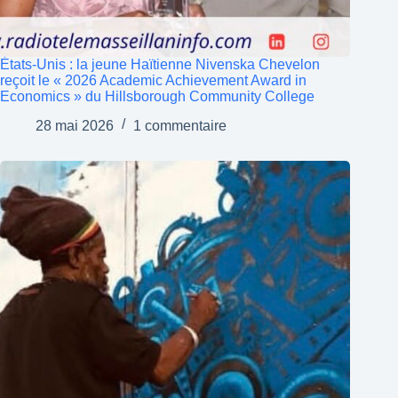
États-Unis : la jeune Haïtienne Nivenska Chevelon
reçoit le « 2026 Academic Achievement Award in
Economics » du Hillsborough Community College
28 mai 2026
1 commentaire