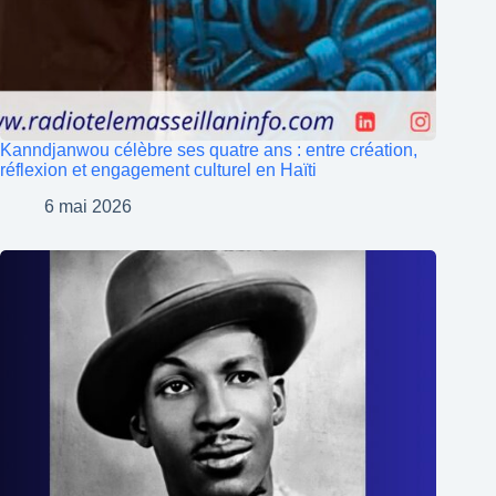
Kanndjanwou célèbre ses quatre ans : entre création,
réflexion et engagement culturel en Haïti
6 mai 2026