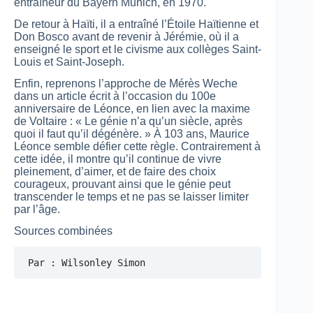
entraîneur du Bayern Munich, en 1970.
De retour à Haïti, il a entraîné l’Étoile Haïtienne et
Don Bosco avant de revenir à Jérémie, où il a
enseigné le sport et le civisme aux collèges Saint-
Louis et Saint-Joseph.
Enfin, reprenons l’approche de Mérès Weche
dans un article écrit à l’occasion du 100e
anniversaire de Léonce, en lien avec la maxime
de Voltaire : « Le génie n’a qu’un siècle, après
quoi il faut qu’il dégénère. » À 103 ans, Maurice
Léonce semble défier cette règle. Contrairement à
cette idée, il montre qu’il continue de vivre
pleinement, d’aimer, et de faire des choix
courageux, prouvant ainsi que le génie peut
transcender le temps et ne pas se laisser limiter
par l’âge.
Sources combinées
Par : Wilsonley Simon