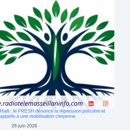
Haïti : le FRESH dénonce la répression policière et
appelle à une mobilisation citoyenne
26 juin 2026