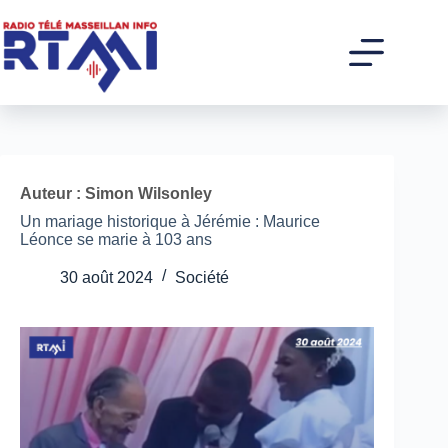
Passer
au
contenu
Auteur : Simon Wilsonley
Un mariage historique à Jérémie : Maurice
Léonce se marie à 103 ans
30 août 2024
Société