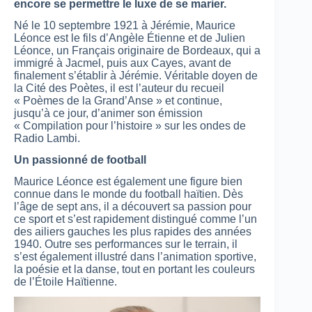
encore se permettre le luxe de se marier.
Né le 10 septembre 1921 à Jérémie, Maurice
Léonce est le fils d’Angèle Étienne et de Julien
Léonce, un Français originaire de Bordeaux, qui a
immigré à Jacmel, puis aux Cayes, avant de
finalement s’établir à Jérémie. Véritable doyen de
la Cité des Poètes, il est l’auteur du recueil
« Poèmes de la Grand’Anse » et continue,
jusqu’à ce jour, d’animer son émission
« Compilation pour l’histoire » sur les ondes de
Radio Lambi.
Un passionné de football
Maurice Léonce est également une figure bien
connue dans le monde du football haïtien. Dès
l’âge de sept ans, il a découvert sa passion pour
ce sport et s’est rapidement distingué comme l’un
des ailiers gauches les plus rapides des années
1940. Outre ses performances sur le terrain, il
s’est également illustré dans l’animation sportive,
la poésie et la danse, tout en portant les couleurs
de l’Étoile Haïtienne.