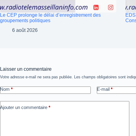
Le CEP prolonge le délai d’enregistrement des
EDSE
groupements politiques
Cons
6 août 2026
Laisser un commentaire
Votre adresse e-mail ne sera pas publiée.
Les champs obligatoires sont indi
Nom
*
E-mail
*
Ajouter un commentaire
*