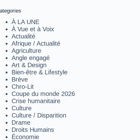
ategories
À LA UNE
À Vue et à Voix
Actualité
Afrique / Actualité
Agriculture
Angle engagé
Art & Design
Bien-être & Lifestyle
Brève
Chro-Lit
Coupe du monde 2026
Crise humanitaire
Culture
Culture / Disparition
Drame
Droits Humains
Économie