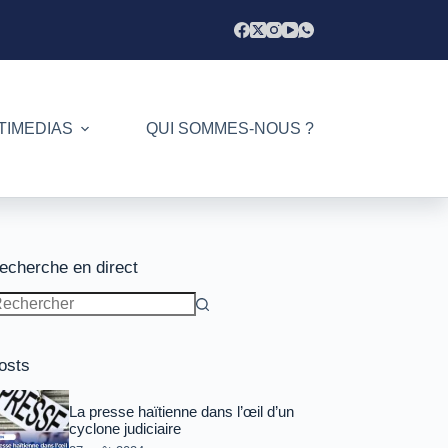
TIMEDIAS
QUI SOMMES-NOUS ?
echerche en direct
ucun
sultat
osts
La presse haïtienne dans l’œil d’un
cyclone judiciaire