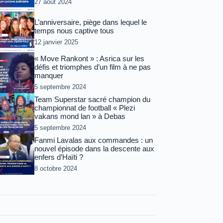
27 août 2024
L’anniversaire, piège dans lequel le
temps nous captive tous
12 janvier 2025
« Move Rankont » : Asrica sur les
défis et triomphes d’un film à ne pas
manquer
5 septembre 2024
Team Superstar sacré champion du
championnat de football « Plezi
vakans mond lan » à Debas
5 septembre 2024
Fanmi Lavalas aux commandes : un
nouvel épisode dans la descente aux
enfers d’Haïti ?
8 octobre 2024