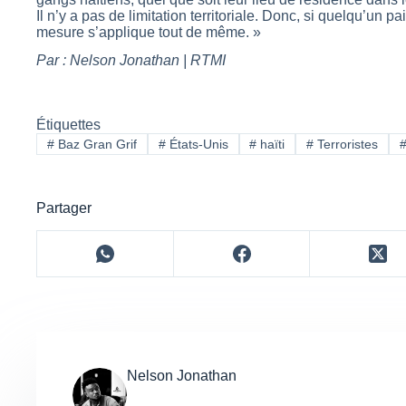
Il n’y a pas de limitation territoriale. Donc, si quelqu’un p
mesure s’applique tout de même. »
Par : Nelson Jonathan | RTMI
Étiquettes
#
Baz Gran Grif
#
États-Unis
#
haïti
#
Terroristes
Partager
Nelson Jonathan