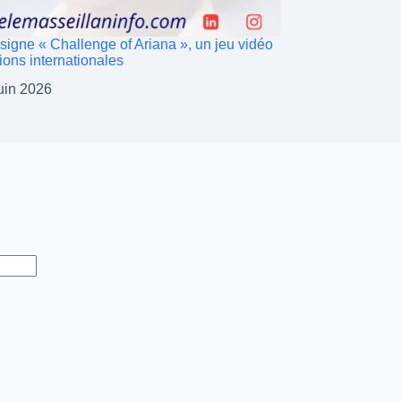
signe « Challenge of Ariana », un jeu vidéo
ions internationales
uin 2026