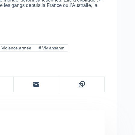
aie les gangs depuis la France ou l’Australie, la
#
Violence armée
#
Viv ansanm