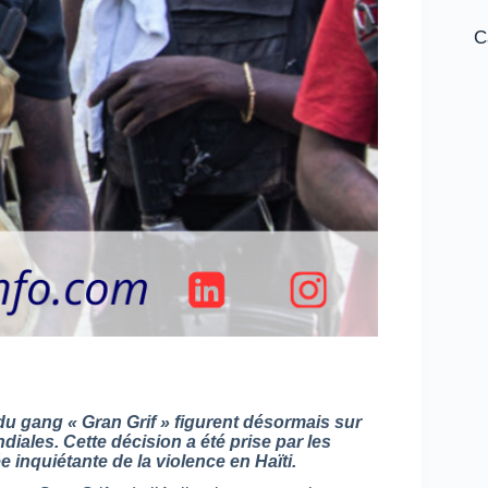
C
du gang « Gran Grif » figurent désormais sur
diales. Cette décision a été prise par les
 inquiétante de la violence en Haïti.