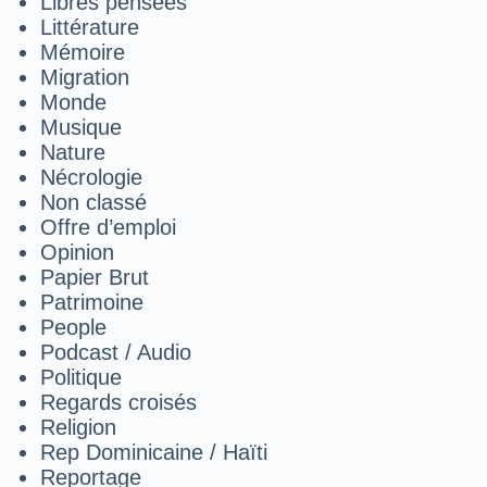
Libres pensées
Littérature
Mémoire
Migration
Monde
Musique
Nature
Nécrologie
Non classé
Offre d’emploi
Opinion
Papier Brut
Patrimoine
People
Podcast / Audio
Politique
Regards croisés
Religion
Rep Dominicaine / Haïti
Reportage